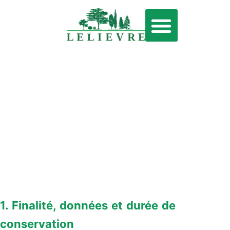
ÉLAGAGE & ABATTAGE
SERVICE À LA PERSONNE
Déclaration de
confidentialité
(UE)
1. Finalité, données et durée de
conservation