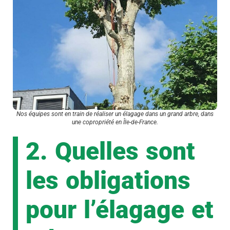
Nos équipes sont en train de réaliser un élagage dans un grand arbre, dans
une copropriété en Île-de-France.
2. Quelles sont
les obligations
pour l’élagage et