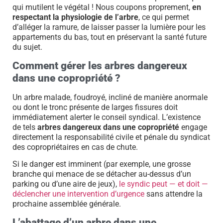
qui mutilent le végétal ! Nous coupons proprement,
en
respectant la physiologie de l’arbre
, ce qui permet
d’alléger la ramure, de laisser passer la lumière pour les
appartements du bas, tout en préservant la santé future
du sujet.
Comment gérer les arbres dangereux
dans une copropriété ?
Un arbre malade, foudroyé, incliné de manière anormale
ou dont le tronc présente de larges fissures doit
immédiatement alerter le conseil syndical. L’existence
de tels
arbres dangereux dans une copropriété
engage
directement la responsabilité civile et pénale du syndicat
des copropriétaires en cas de chute.
Si le danger est imminent (par exemple, une grosse
branche qui menace de se détacher au-dessus d’un
parking ou d’une aire de jeux),
le syndic peut — et doit —
déclencher une intervention d’urgence
sans attendre la
prochaine assemblée générale.
L’abattage d’un arbre dans une