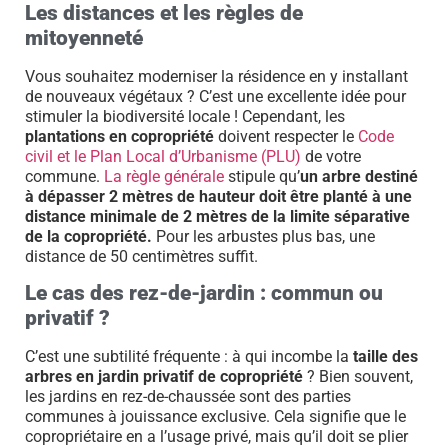
Les distances et les règles de
mitoyenneté
Vous souhaitez moderniser la résidence en y installant
de nouveaux végétaux ? C’est une excellente idée pour
stimuler la biodiversité locale ! Cependant, les
plantations en copropriété
doivent respecter le
Code
civil et le Plan Local d’Urbanisme (PLU)
de votre
commune.
La règle générale
stipule qu’
un arbre destiné
à dépasser 2 mètres de hauteur doit être planté à une
distance minimale de 2 mètres de la limite séparative
de la copropriété.
Pour les arbustes plus bas, une
distance de 50 centimètres suffit.
Le cas des rez-de-jardin : commun ou
privatif ?
C’est une subtilité fréquente : à qui incombe la
taille des
arbres en jardin privatif de copropriété
? Bien souvent,
les jardins en rez-de-chaussée sont des parties
communes à jouissance exclusive. Cela signifie que le
copropriétaire en a l’usage privé, mais qu’il doit se plier