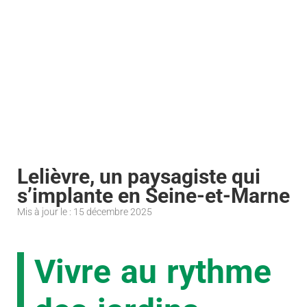
Lelièvre, un paysagiste qui
s’implante en Seine-et-Marne
Mis à jour le : 15 décembre 2025
Vivre au rythme