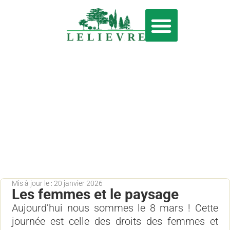
ÉLAGAGE & ABATTAGE
SERVICE À LA PERSONNE
jardinage
Mis à jour le : 20 janvier 2026
Les femmes et le paysage
Aujourd’hui nous sommes le 8 mars ! Cette
journée est celle des droits des femmes et