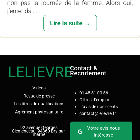
non pas la journée de la femme. Alors oui,
j’entends ...
Lire la suite →
LELIEVRE
Contact &
Recrutement
Vidéos
01 48 81 00 56
Revue de presse
Offres d’emploi
Les titres de qualifications
L’avis de nos clients
Agrément phytosanitaire
contact@lelievre.fr
92 avenue Georges
Votre avis nous
Clemenceau, 94360 Bry-sur-
marne
intéresse