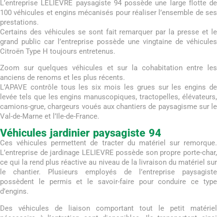
L’entreprise LELIEVRE paysagiste 94 possède une large flotte de
100 véhicules et engins mécanisés pour réaliser l’ensemble de ses
prestations.
Certains des véhicules se sont fait remarquer par la presse et le
grand public car l’entreprise possède une vingtaine de véhicules
Citroën Type H toujours entretenus.
Zoom sur quelques véhicules et sur la cohabitation entre les
anciens de renoms et les plus récents.
L’APAVE contrôle tous les six mois les grues sur les engins de
levée tels que les engins manuscopiques, tractopelles, élévateurs,
camions-grue, chargeurs voués aux chantiers de paysagisme sur le
Val-de-Marne et l’Ile-de-France.
Véhicules jardinier paysagiste 94
Ces véhicules permettent de tracter du matériel sur remorque.
L’entreprise de jardinage LELIEVRE possède son propre porte-char,
ce qui la rend plus réactive au niveau de la livraison du matériel sur
le chantier. Plusieurs employés de l’entreprise paysagiste
possèdent le permis et le savoir-faire pour conduire ce type
d’engins.
Des véhicules de liaison comportant tout le petit matériel