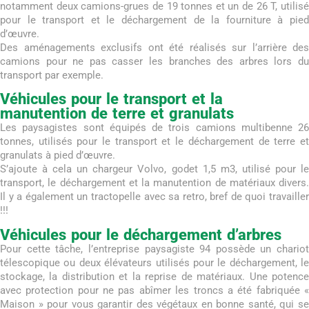
notamment deux camions-grues de 19 tonnes et un de 26 T, utilisé
pour le transport et le déchargement de la fourniture à pied
d’œuvre.
Des aménagements exclusifs ont été réalisés sur l’arrière des
camions pour ne pas casser les branches des arbres lors du
transport par exemple.
Véhicules pour le transport et la
manutention de terre et granulats
Les paysagistes sont équipés de trois camions multibenne 26
tonnes, utilisés pour le transport et le déchargement de terre et
granulats à pied d’œuvre.
S’ajoute à cela un chargeur Volvo, godet 1,5 m3, utilisé pour le
transport, le déchargement et la manutention de matériaux divers.
Il y a également un tractopelle avec sa retro, bref de quoi travailler
!!!
Véhicules pour le déchargement d’arbres
Pour cette tâche, l’entreprise paysagiste 94 possède un chariot
télescopique ou deux élévateurs utilisés pour le déchargement, le
stockage, la distribution et la reprise de matériaux. Une potence
avec protection pour ne pas abîmer les troncs a été fabriquée «
Maison » pour vous garantir des végétaux en bonne santé, qui se