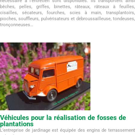
nécessaire à l’entretien sont disponibles. Ils transportent ainsi
bêches, pelles, griffes, binettes, râteaux, râteaux à feuilles,
cisailles, sécateurs, fourches, scies à main, transplantoirs,
pioches, souffleurs, pulvérisateurs et débroussailleuse, tondeuses,
tronçonneuses…
Véhicules pour la réalisation de fosses de
plantations
L’entreprise de jardinage est équipée des engins de terrassement