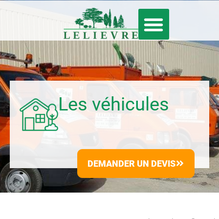
ÉLAGAGE & ABATTAGE
SERVICE À LA PERSONNE
Les véhicules
DEMANDER UN DEVIS