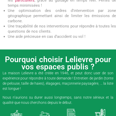
les
particuliers
, grâce au guidage en temps réel. Pertes d
temps minimisées !
Une optimisation des ordres d’intervention par zone
géographique permettant ainsi de limiter les émissions de
carbone.
Une traçabilité de nos interventions pour répondre à toutes les
questions de nos clients.
Une aide précieuse en cas d’accident ou vol !
Pourquoi choisir Lelievre pour
vos espaces publis ?
La maison Lelievre a été créée en 1946, et peut donc user de son
expérience pour répondre à toute demande ! Entretien de jardin (tonte
de pelouse, taille de haies), élagages, maçonnerie paysagère, … la liste
est longue !
Nous n’aurions su durer aussi longtemps, sans notre sérieux et la
qualité que nous cherchons depuis le début.