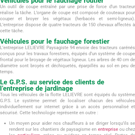
Véhicules pour le fauchage routier
Un outil de coupe entraîné par une prise de force d’un tracteur
réalise la tâche. L’organe de coupe est composé de couteaux pour
couper et broyer les végétaux (herbacés et semi-ligneux).
L’entreprise dispose de quatre tracteurs de 150 chevaux affectés à
cette tâche.
Véhicules pour le fauchage forestier
L’entreprise LELIEVRE Paysagiste 94 envoie des tracteurs carénés
conçus pour les travaux forestiers, équipés d’un système de coupe
frontal pour le broyage de végétaux ligneux. Les arbres de 40 cm de
diamètre sont broyés et déchiquetés, éparpillés au sol en peu de
temps.
Le G.P.S. au service des clients de
l’entreprise de jardinage
Tous les véhicules de la flotte LELIEVRE sont équipés du système
G.P.S. Le système permet de localiser chacun des véhicules
individuellement sur internet grâce à un accès personnalisé et
sécurisé. Cette technologie représente en outre :
Un moyen pour aider nos chauffeurs à se diriger lorsqu’ils se
rendent sur les chantiers de paysagisme en
entreprise
ou che