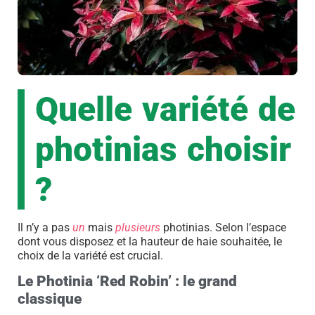
Quelle variété de
photinias choisir
?
Il n’y a pas
un
mais
plusieurs
photinias. Selon l’espace
dont vous disposez et la hauteur de haie souhaitée, le
choix de la variété est crucial.
Le Photinia ‘Red Robin’ : le grand
classique