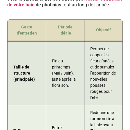
de votre haie
de photinias
tout au long de l’année :
Geste
Période
Objectif
d’entretien
idéale
Permet de
couper les
Fin du
fleurs fanées
Taille de
printemps
et de stimuler
structure
(Mai / Juin),
l’apparition de
(principale)
juste après la
nouvelles
floraison.
pousses
rouges pour
l’été.
Redonne une
forme nette à
la haie avant
Entre