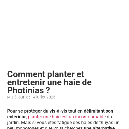
Comment planter et
entretenir une haie de
Photinias ?
Mis à jour le : 14 juillet 2026
Pour se protéger du vis-à-vis tout en délimitant son
extérieur,
planter une haie est un incontournable
du
jardin. Mais si vous êtes fatigué des haies de thuyas un
peu monotones et que vous cherchez
une alternative