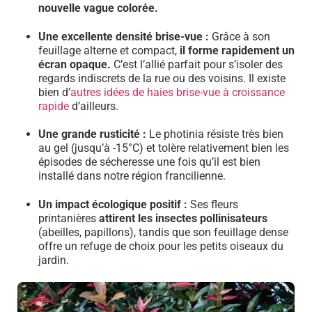
nouvelle vague colorée.
Une excellente densité brise-vue :
Grâce à son
feuillage alterne et compact,
il forme rapidement un
écran opaque.
C’est l’allié parfait pour s’isoler des
regards indiscrets de la rue ou des voisins. Il existe
bien d’
autres idées de haies brise-vue à croissance
rapide
d’ailleurs.
Une grande rusticité :
Le photinia résiste très bien
au gel (jusqu’à -15°C) et tolère relativement bien les
épisodes de sécheresse une fois qu’il est bien
installé dans notre région francilienne.
Un impact écologique positif :
Ses fleurs
printanières
attirent les insectes pollinisateurs
(abeilles, papillons), tandis que son feuillage dense
offre un refuge de choix pour les petits oiseaux du
jardin.