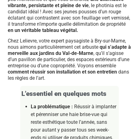
vibrante, persistante et pleine de vie
, le photinia est le
candidat idéal ! Avec ses jeunes pousses d’un rouge
éclatant qui contrastent avec son feuillage vert vernissé,
il transforme n’importe quelle délimitation de propriété
en un véritable tableau végétal.
Chez Lelievre, votre expert paysagiste à Bry-sur-Marne,
nous aimons particulièrement cet arbuste
qui s’adapte à
merveille aux jardins du Val-de-Marne
, qu’il s’agisse
d’un pavillon de particulier, des espaces extérieurs d’une
entreprise ou d’une copropriété. Voyons ensemble
comment réussir son installation et son entretien
dans
les règles de l’art.
L’essentiel en quelques mots
La problématique :
Réussir à implanter
et pérenniser une haie brise-vue qui
reste esthétique toute l’année, sans
pour autant y passer tous ses week-
ends ni utiliser de produits chimiques.