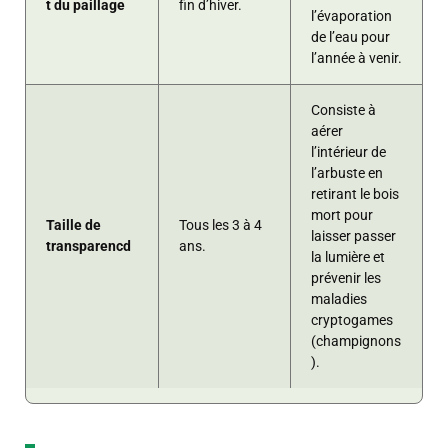
t du paillage
fin d’hiver.
l’évaporation
de l’eau pour
l’année à venir.
Consiste à
aérer
l’intérieur de
l’arbuste en
retirant le bois
mort pour
Taille de
Tous les 3 à 4
laisser passer
transparencd
ans.
la lumière et
prévenir les
maladies
cryptogames
(champignons
).