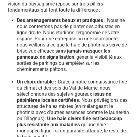
vision du paysagisme repose sur trois piliers
fondamentaux qui font toute la différence :
Des aménagements beaux et pratiques :
Nous ne
nous contentons pas de planter des arbustes en
ligne droite. Nous étudions l’ergonomie de votre
espace. Pour une entreprise ou une copropriété,
nous veillons à ce que la haie de photinias serve de
brise-vue efficace
sans jamais masquer les
panneaux de signalisation
, gêner la visibilité aux
sorties de parkings ou empiéter sur les
cheminements piétons.
Un choix durable :
Grâce à notre connaissance fine
du climat et des sols du Val-de-Marne, nous
sélectionnons des sujets vigoureux
issus de
pépinières locales certifiées
. Nous privilégions des
structures de haies mixtes (en mélangeant le
photinia avec d’autres essences comme le laurier-tin
ou l’élagnus).
Une haie diversifiée est beaucoup
plus résistante aux maladies
qu’une haie
monospécifique : si un parasite attaque, le reste de
la haie survit !