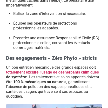
métalliques cachés dans l’herbe). Le prestataire doit
impérativement :
Baliser la zone d’intervention si nécessaire.
Équiper ses opérateurs de protections
professionnelles adaptées.
Posséder une assurance Responsabilité Civile (RC)
professionnelle solide, couvrant les éventuels
dommages matériels.
Des engagements « Zéro Phyto » stricts
Un bon entretien mécanique des grands espaces
doit
totalement exclure l’usage de désherbants chimiques
de synthèse.
Les traitements et soins apportés doivent
être
100 % mécaniques ou naturels,
garantissant
l’absence de pollution des nappes phréatiques et la
santé des usagers qui traversent ces espaces au
quotidien.