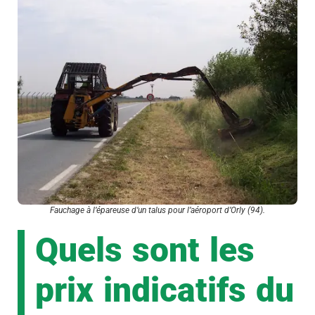
Fauchage à l’épareuse d’un talus pour l’aéroport d’Orly (94).
Quels sont les
prix indicatifs du