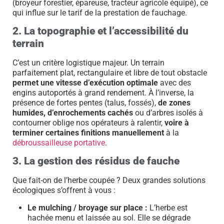
(broyeur forestier, épareuse, tracteur agricole équipé), ce
qui influe sur le tarif de la prestation de fauchage.
2. La topographie et l’accessibilité du
terrain
C’est un critère logistique majeur. Un terrain
parfaitement plat, rectangulaire et libre de tout obstacle
permet une vitesse d’exécution optimale
avec des
engins autoportés à grand rendement. À l’inverse, la
présence de fortes pentes (talus, fossés),
de zones
humides, d’enrochements cachés
ou d’arbres isolés à
contourner oblige nos opérateurs à ralentir,
voire à
terminer certaines finitions manuellement
à la
débroussailleuse portative
.
3. La gestion des résidus de fauche
Que fait-on de l’herbe coupée ? Deux grandes solutions
écologiques s’offrent à vous :
Le mulching / broyage sur place :
L’herbe est
hachée menu et laissée au sol. Elle se dégrade