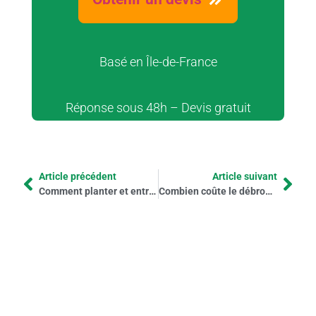
Basé en Île-de-France
Réponse sous 48h – Devis gratuit
Article précédent
Article suivant
Comment planter et entretenir une haie de Photinias ?
Combien coûte le débroussaillage d’un terrain au m² ?